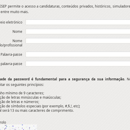
ESEP permite o acesso a candidaturas, conteúdos privados, históricos, simulador
 entre muito mais.
eio eletrónico
Nome
Nome
o/profissional
Palavra-passe
 palavra-passe
ade da password é fundamental para a segurança da sua informação.
Ne
tar os seguintes princípios:
ho mínimo de 9 caracteres;
ação de letras minúsculas e maiúsculas;
ação de letras e números;
ação de símbolos especiais (por exemplo, #,$,!, etc);
al será 13 ou mais caracteres de comprimento.
rolo