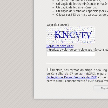
Tamanho mínimo de 9 caracteres;
Utilização de letras minúsculas e maiús
Utilização de letras e números;
Utilização de símbolos especiais (por exe
O ideal será 13 ou mais caracteres de
Valor de controlo
Gerar um novo valor
Introduza o valor de controlo (caso não consi
Declaro, nos termos do artigo 7.º do Reg
do Conselho de 27 de abril (RGPD), e para
Proteção de Dados Pessoais da ESEP
e que, 
presto o meu consentimento à ESEP para o tr
Regist