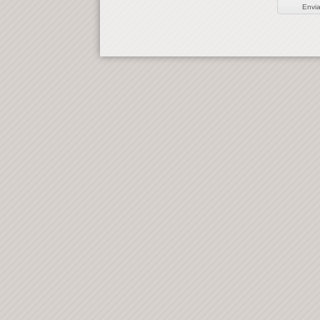
Envia